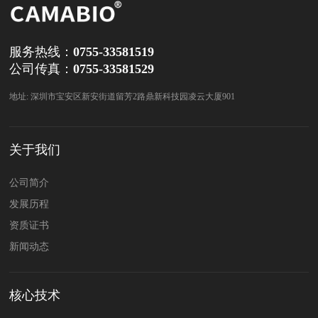
服务热线：
0755-33581519
公司传真：
0755-33581529
地址: 深圳市宝安区新安街道留芳2路鼎新科技园凌云大厦901
关于我们
公司简介
发展历程
资质证书
新闻动态
核心技术