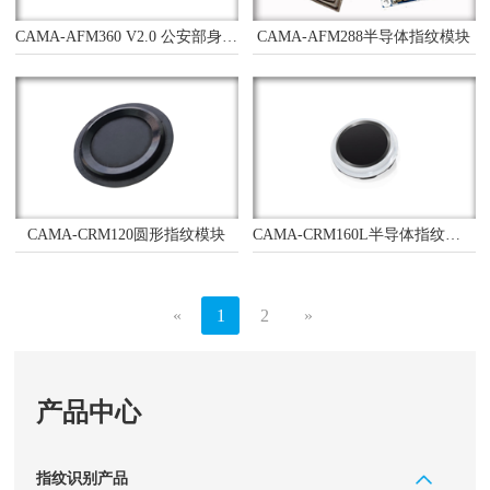
CAMA-AFM360 V2.0 公安部身份证指纹模块
CAMA-AFM288半导体指纹模块
CAMA-CRM120圆形指纹模块
CAMA-CRM160L半导体指纹模块
«
1
2
»
产品中心
指纹识别产品