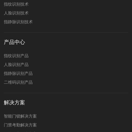
指纹识别技术
人脸识别技术
指静脉识别技术
产品中心
指纹识别产品
人脸识别产品
指静脉识别产品
二维码识别产品
解决方案
智能门锁解决方案
门禁考勤解决方案